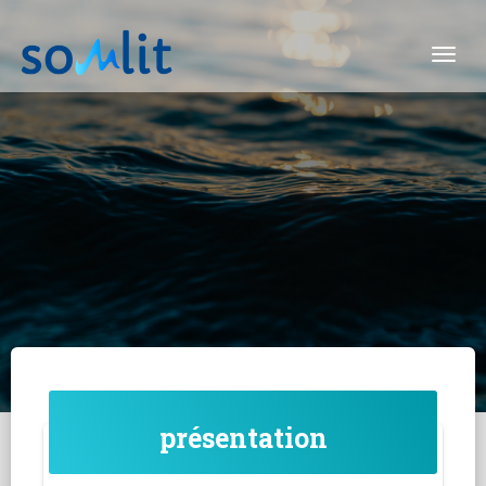
Togg
présentation