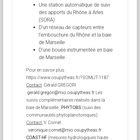
Une station automatique de suivi
des apports du Rhône à Arles
(SORA)
D’un réseau de capteurs entre
l’embouchure du Rhône et la baie
de Marseille
D’une bouée instrumentée en baie
de Marseille
Pour en savoir plus :
https://www.osupytheas.fr/?SOMLIT-1187
Contact
: Gérald GREGORI
gerald.gregori@mio.osupytheas.fr
Les
suivis complémentaires réalisés dans la
baie de Marseille :
PHYTOBS
(suivi des
communautés phytoplanctoniques):
Contact
:V. Cornet
veronique.cornet@mio.osupytheas.fr
COAST-HF
(mesures hydrologiques haute