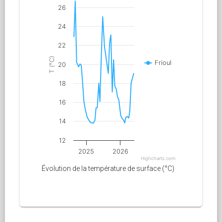
26
24
22
)
Frioul
20
T
(
°
C
18
16
14
12
2025
2026
Highcharts.com
Évolution de la température de surface (°C)