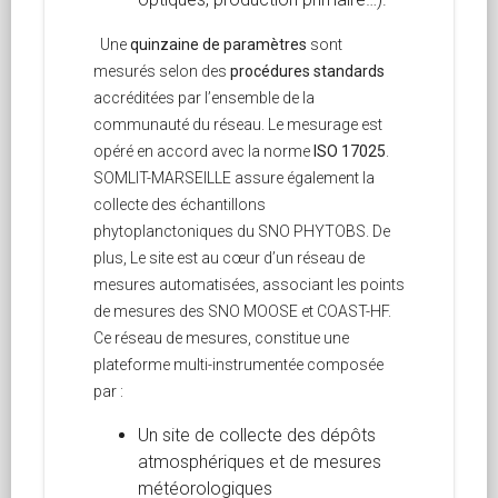
Une
quinzaine de paramètres
sont
mesurés selon des
procédures standards
accréditées par l’ensemble de la
communauté du réseau. Le mesurage est
opéré en accord avec la norme
ISO 17025
.
SOMLIT-MARSEILLE assure également la
collecte des échantillons
phytoplanctoniques du SNO PHYTOBS. De
plus, Le site est au cœur d’un réseau de
mesures automatisées, associant les points
de mesures des SNO MOOSE et COAST-HF.
Ce réseau de mesures, constitue une
plateforme multi-instrumentée composée
par :
Un site de collecte des dépôts
atmosphériques et de mesures
météorologiques