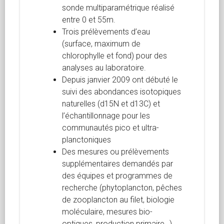
sonde multiparamétrique réalisé
entre 0 et 55m.
Trois prélèvements d’eau
(surface, maximum de
chlorophylle et fond) pour des
analyses au laboratoire.
Depuis janvier 2009 ont débuté le
suivi des abondances isotopiques
naturelles (d15N et d13C) et
l’échantillonnage pour les
communautés pico et ultra-
planctoniques
Des mesures ou prélèvements
supplémentaires demandés par
des équipes et programmes de
recherche (phytoplancton, pêches
de zooplancton au filet, biologie
moléculaire, mesures bio-
optiques, production primaire…).