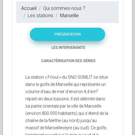
Accueil
Qui sommes-nous ?
Les stations
Marseille
PRÉSENTATION
LES INTERVENANTS
CARACTÉRISATION DES SÉRIES
La station « Frioul » du SNO SOMLIT se situe
dans le golfe de Marseille qui représente un
3
volume d’eau de mer d’environ 4,4 km
réparti en deux bassins. Il est délimité dans
sa partie orientale par la ville de Marseille
(environ 800 000 habitants) qui s’étend de la
chaîne de la Nerthe (au nord) jusqu’au
massif de Marseilleveyre (au sud). Ce golfe,