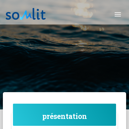
Togg
présentation