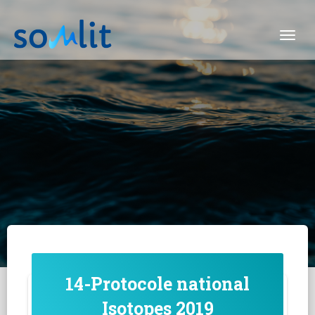
Togg
14-Protocole national
Isotopes 2019