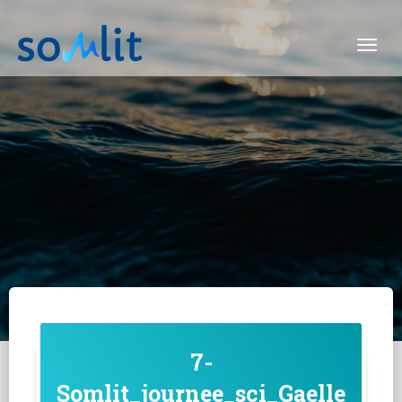
Togg
7-
Somlit_journee_sci_Gaelle