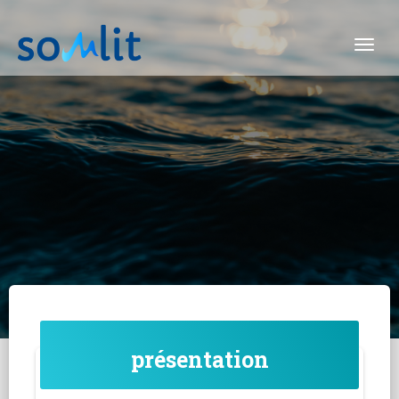
Togg
présentation