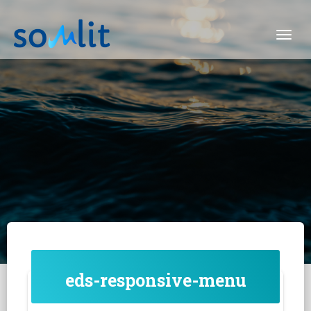
Togg
eds-responsive-menu