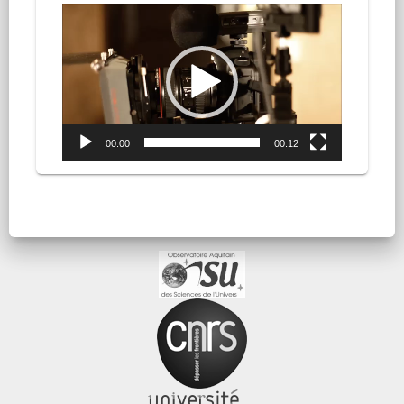
Lecteur
vidéo
00:00
00:12