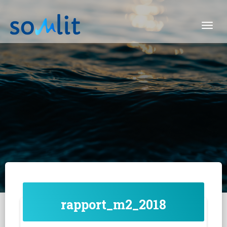
Togg
rapport_m2_2018