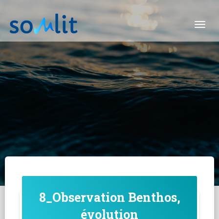
Togg
8_Observation Benthos,
évolution